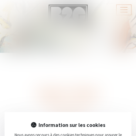
Ouvri
le
menu
Espace client
Connexion
IDENTIFIANT
Information sur les cookies
Nous avons recours à des cookies techniques pour assurer le